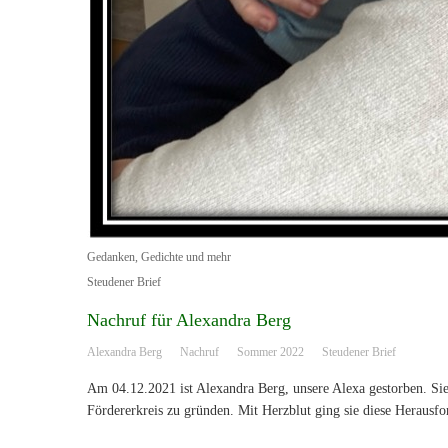
Gedanken, Gedichte und mehr
Steudener Brief
Nachruf für Alexandra Berg
Alexandra Berg
Nachruf
Sommer 2022
Steudener Brief
Am 04.12.2021 ist Alexandra Berg, unsere Alexa gestorben. Si
Fördererkreis zu gründen. Mit Herzblut ging sie diese Herausf