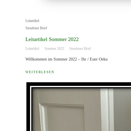
Leitartikel
Steudener Brief
Leitartikel Sommer 2022
Leitartikel
Sommer 2022
Steudener Brief
Willkommen im Sommer 2022 – Ihr / Euer Oeku
WEITERLESEN