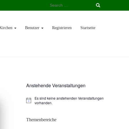
Search
for:
Kirchen
Benutzer
Registrieren
Startseite
Anstehende Veranstaltungen
Es sind keine anstehenden Veranstaltungen
vorhanden.
Themenbereiche