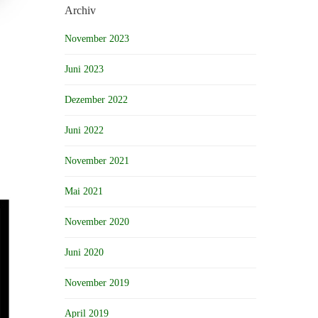
Archiv
November 2023
Juni 2023
Dezember 2022
Juni 2022
November 2021
Mai 2021
November 2020
Juni 2020
November 2019
April 2019