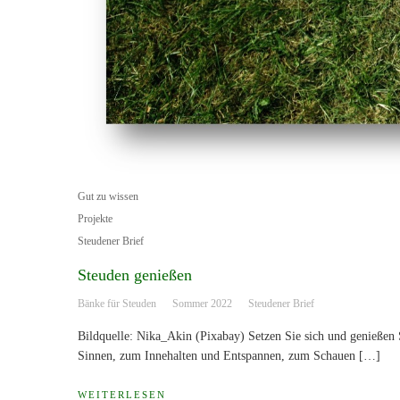
Gut zu wissen
Projekte
Steudener Brief
Steuden genießen
Bänke für Steuden
Sommer 2022
Steudener Brief
Bildquelle: Nika_Akin (Pixabay) Setzen Sie sich und genießen
Sinnen, zum Innehalten und Entspannen, zum Schauen […]
WEITERLESEN