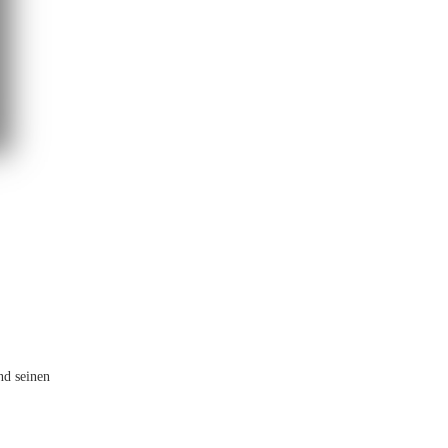
nd seinen