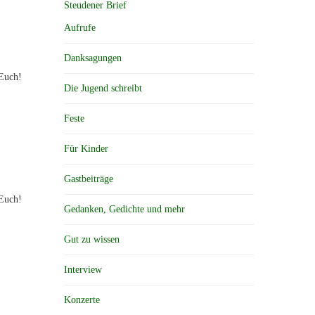
Steudener Brief
Aufrufe
Danksagungen
 Euch!
Die Jugend schreibt
Feste
Für Kinder
Gastbeiträge
 Euch!
Gedanken, Gedichte und mehr
Gut zu wissen
Interview
Konzerte