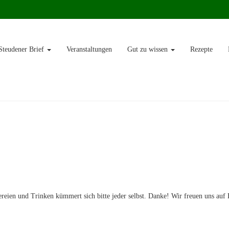
teudener Brief
Veranstaltungen
Gut zu wissen
Rezepte
eien und Trinken kümmert sich bitte jeder selbst. Danke! Wir freuen uns auf