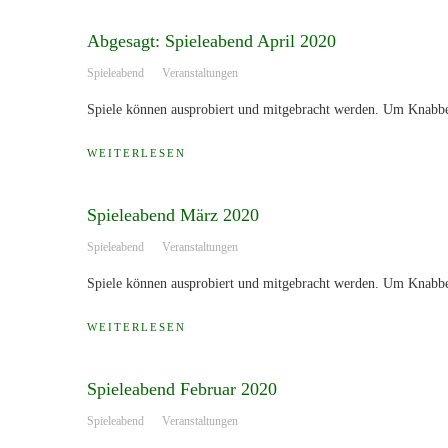
Abgesagt: Spieleabend April 2020
Spieleabend
Veranstaltungen
Spiele können ausprobiert und mitgebracht werden. Um Knabber
WEITERLESEN
Spieleabend März 2020
Spieleabend
Veranstaltungen
Spiele können ausprobiert und mitgebracht werden. Um Knabber
WEITERLESEN
Spieleabend Februar 2020
Spieleabend
Veranstaltungen