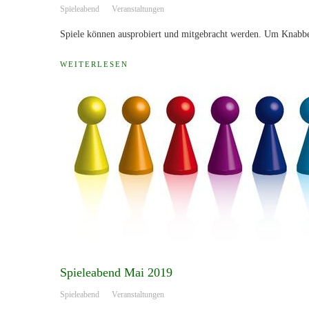
Spieleabend
Veranstaltungen
Spiele können ausprobiert und mitgebracht werden. Um Knabber
WEITERLESEN
Spieleabend Mai 2019
Spieleabend
Veranstaltungen