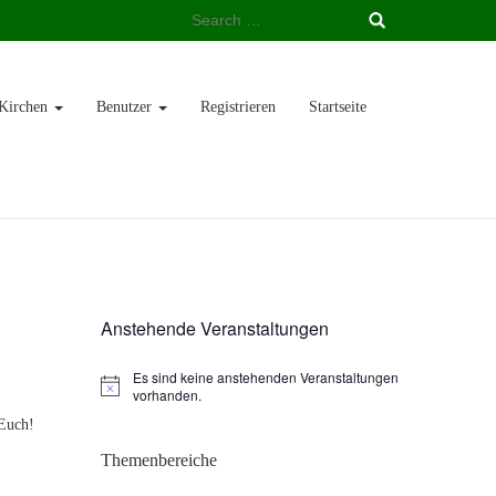
Search
for:
Kirchen
Benutzer
Registrieren
Startseite
Anstehende Veranstaltungen
Es sind keine anstehenden Veranstaltungen
vorhanden.
 Euch!
Themenbereiche