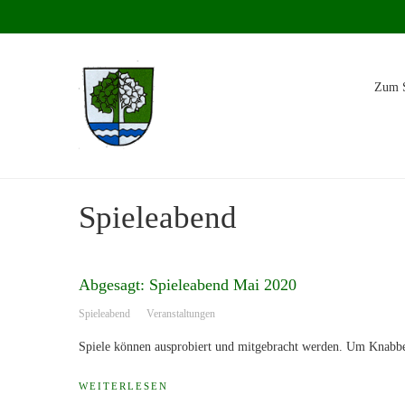
Zum S
Spieleabend
Abgesagt: Spieleabend Mai 2020
Spieleabend
Veranstaltungen
Spiele können ausprobiert und mitgebracht werden. Um Knabber
WEITERLESEN