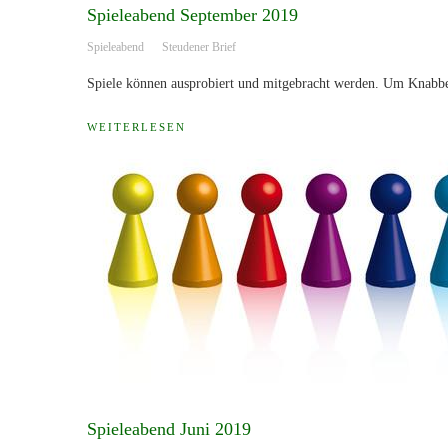
Spieleabend September 2019
Spieleabend
Steudener Brief
Spiele können ausprobiert und mitgebracht werden. Um Knabber
WEITERLESEN
Spieleabend Juni 2019